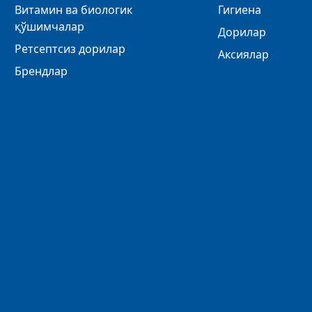
Витамин ва биологик
Гигиена
қўшимчалар
Дорилар
Ретсептсиз дорилар
Аксиялар
Брендлар