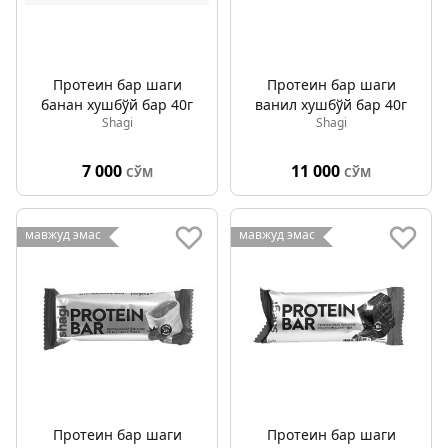
Протеин бар шаги
Протеин бар шаги
банан хушбўй бар 40г
ванил хушбўй бар 40г
Shagi
Shagi
7 000
11 000
СЎМ
СЎМ
мавжуд эмас
мавжуд эмас
Протеин бар шаги
Протеин бар шаги