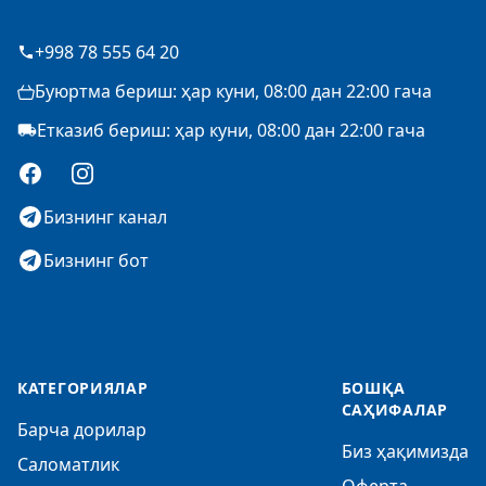
+998 78 555 64 20
Буюртма бериш: ҳар куни, 08:00 дан 22:00 гача
Етказиб бериш: ҳар куни, 08:00 дан 22:00 гача
Facebook
Instagram
Бизнинг канал
Бизнинг бот
КАТЕГОРИЯЛАР
БОШҚА
САҲИФАЛАР
Барча дорилар
Биз ҳақимизда
Саломатлик