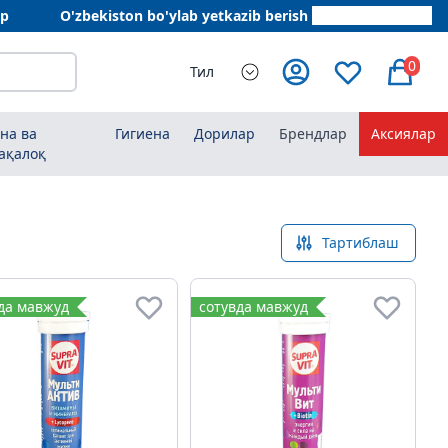
ар
O'zbekiston bo'ylab yetkazib berish
+998 78 555 64 20
0
Тил
на ва
Гигиена
Дорилар
Брендлар
Аксиялар
ақалоқ
Тартиблаш
да мавжуд
сотувда мавжуд