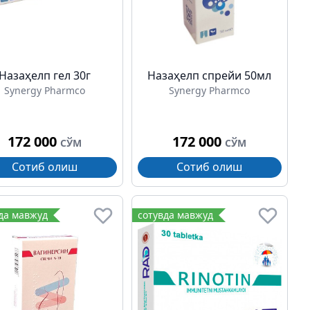
Назаҳелп гел 30г
Назаҳелп спрейи 50мл
Synergy Pharmco
Synergy Pharmco
172 000
172 000
СЎМ
СЎМ
Сотиб олиш
Сотиб олиш
да мавжуд
сотувда мавжуд