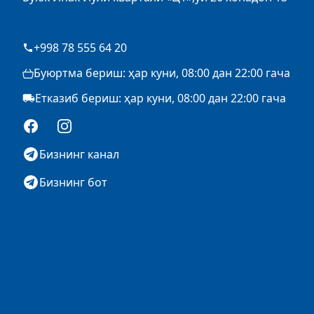
+998 78 555 64 20
Буюртма бериш: ҳар куни, 08:00 дан 22:00 гача
Етказиб бериш: ҳар куни, 08:00 дан 22:00 гача
Facebook
Instagram
Бизнинг канал
Бизнинг бот