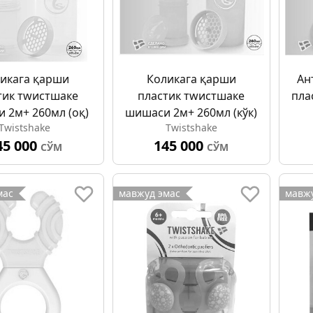
икага қарши
Коликага қарши
Ан
тик тwистшаке
пластик тwистшаке
пла
 2м+ 260мл (оқ)
шишаси 2м+ 260мл (кўк)
Twistshake
Twistshake
45 000
145 000
СЎМ
СЎМ
мас
мавжуд эмас
мавжу