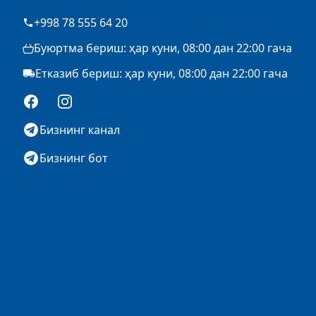
+998 78 555 64 20
Буюртма бериш: ҳар куни, 08:00 дан 22:00 гача
Етказиб бериш: ҳар куни, 08:00 дан 22:00 гача
Facebook
Instagram
Бизнинг канал
Бизнинг бот