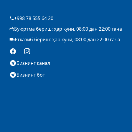
+998 78 555 64 20
Буюртма бериш: ҳар куни, 08:00 дан 22:00 гача
Етказиб бериш: ҳар куни, 08:00 дан 22:00 гача
Facebook
Instagram
Бизнинг канал
Бизнинг бот