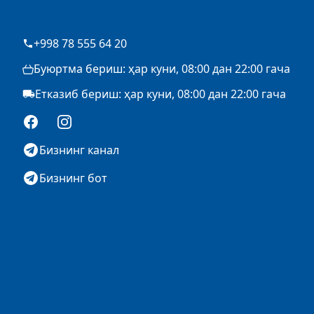
+998 78 555 64 20
Буюртма бериш: ҳар куни, 08:00 дан 22:00 гача
Етказиб бериш: ҳар куни, 08:00 дан 22:00 гача
Facebook
Instagram
Бизнинг канал
Бизнинг бот