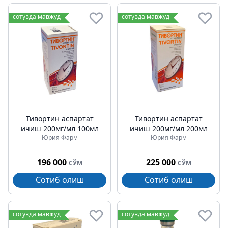
сотувда мавжуд
сотувда мавжуд
Тивортин аспартат
Тивортин аспартат
ичиш 200мг/мл 100мл
ичиш 200мг/мл 200мл
Юрия Фарм
Юрия Фарм
196 000
225 000
СЎМ
СЎМ
Сотиб олиш
Сотиб олиш
сотувда мавжуд
сотувда мавжуд