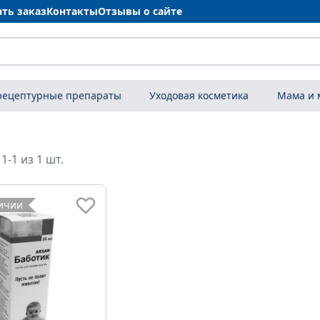
ать заказ
Контакты
Отзывы о сайте
рецептурные препараты
Уходовая косметика
Мама и
1-1 из 1 шт.
личии