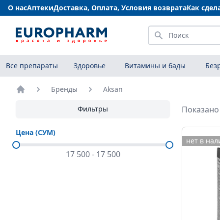
О нас
Аптеки
Доставка, Оплата, Условия возврата
Как сдел
Искать
Все препараты
Здоровье
Витамины и бады
Без
Бренды
Aksan
Главная
Фильтры
Показано 
Цена (СУМ)
нет в на
17 500
-
17 500