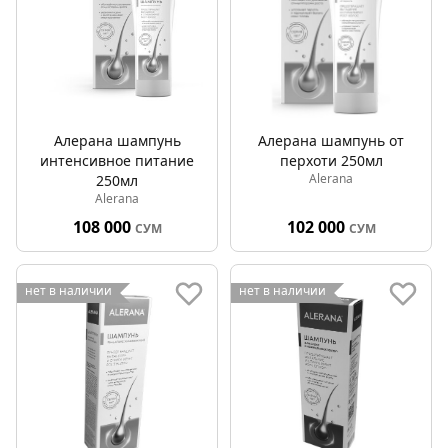
Алерана шампунь
Алерана шампунь от
интенсивное питание
перхоти 250мл
Alerana
250мл
Alerana
108 000
102 000
СУМ
СУМ
нет в наличии
нет в наличии