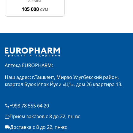
Alerana
105 000
СУМ
Footer
Аптека EUROPHARM:
Наш адрес: г.Ташкент, Мирзо Улугбекский район,
квартал Буюк Ипак Йули «Ц1», дом 26 квартира 13.
+998 78 555 64 20
Прием заказов с 8 до 22, пн-вс
Доставка с 8 до 22, пн-вс