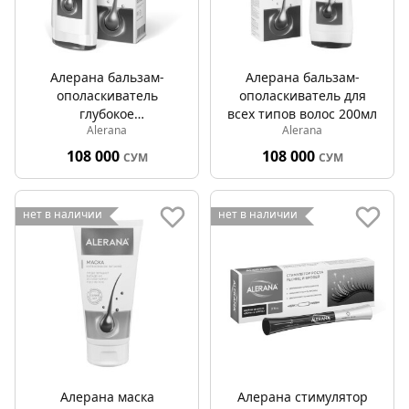
Алерана бальзам-
Алерана бальзам-
ополаскиватель
ополаскиватель для
глубокое
всех типов волос 200мл
Alerana
Alerana
восстановление 200мл
108 000
108 000
СУМ
СУМ
нет в наличии
нет в наличии
Алерана маска
Алерана стимулятор