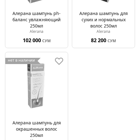
Алерана шампунь ph-
Алерана шампунь для
баланс увлажняющий
сухих и нормальных
250мл
волос 250мл
Alerana
Alerana
102 000
82 200
СУМ
СУМ
нет в наличии
Алерана шампунь для
окрашенных волос
250мл