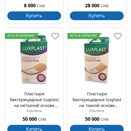
8 000
28 000
СУМ
СУМ
Купить
Купить
есть в наличии
есть в наличии
Пластыри
Пластыри
бактерицидные luxplast
бактерицидные luxplast
на нетканой основе
на тканой основе
Альпина
Альпина
стандартные №20
стандартные №20
50 000
50 000
СУМ
СУМ
Купить
Купить