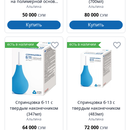
на полимерной основе
(700мл)
Альпина
Альпина
стандартные №20
50 000
80 000
СУМ
СУМ
Купить
Купить
есть в наличии
есть в наличии
Спринцовка б-11 с
Спринцовка б-13 с
твердым наконечником
твердым наконечником
(347мл)
(483мл)
Альпина
Альпина
64 000
72 000
СУМ
СУМ