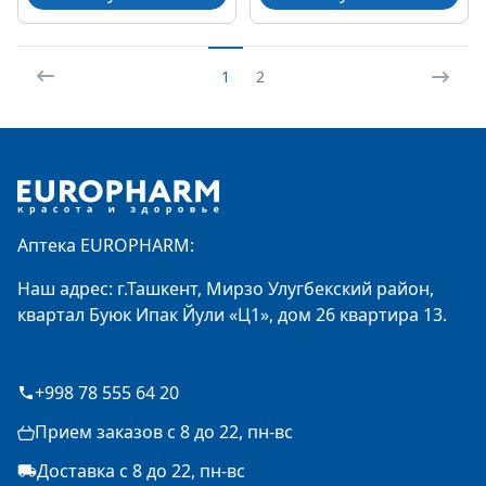
1
2
Footer
Аптека EUROPHARM:
Наш адрес: г.Ташкент, Мирзо Улугбекский район,
квартал Буюк Ипак Йули «Ц1», дом 26 квартира 13.
+998 78 555 64 20
Прием заказов с 8 до 22, пн-вс
Доставка с 8 до 22, пн-вс