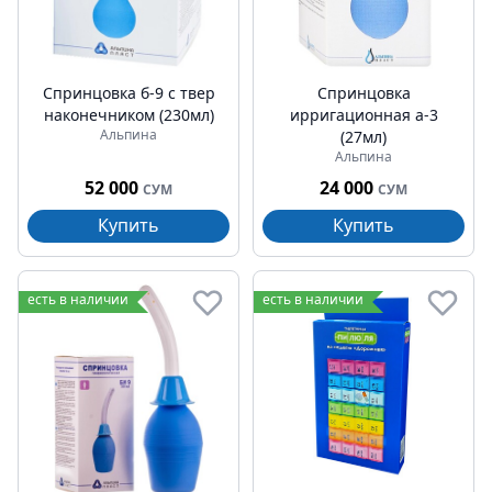
Спринцовка б-9 с твер
Спринцовка
наконечником (230мл)
ирригационная а-3
Альпина
(27мл)
Альпина
52 000
24 000
СУМ
СУМ
Купить
Купить
есть в наличии
есть в наличии