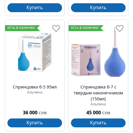
Купить
Купить
есть в наличии
есть в наличии
Спринцовка б-5 95мл
Спринцовка б-7 с
Альпина
твердым наконечником
(150мл)
Альпина
36 000
45 000
СУМ
СУМ
Купить
Купить