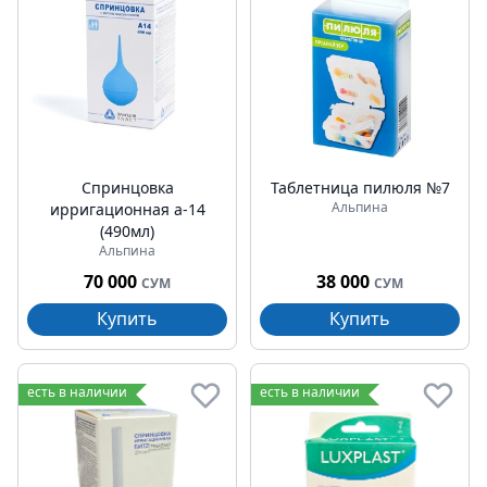
Спринцовка
Таблетница пилюля №7
Альпина
ирригационная а-14
(490мл)
Альпина
70 000
38 000
СУМ
СУМ
Купить
Купить
есть в наличии
есть в наличии