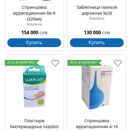
Спринцовка
Таблетница пилюля
ирригационная би-9
дорожная №28
Альпина
(320мл)
Альпина
154 000
130 000
СУМ
СУМ
Купить
Купить
есть в наличии
есть в наличии
Пластыри
Спринцовка
бактерицидные luxplast
ирригационная а-16