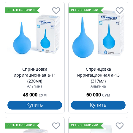
есть в наличии
есть в наличии
Спринцовка
Спринцовка
ирригационная а-11
ирригационная а-13
(230мл)
(317мл)
Альпина
Альпина
48 000
60 000
СУМ
СУМ
Купить
Купить
есть в наличии
есть в наличии