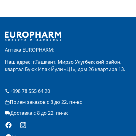
Footer
Аптека EUROPHARM:
Наш адрес: г.Ташкент, Мирзо Улугбекский район,
квартал Буюк Ипак Йули «Ц1», дом 26 квартира 13.
+998 78 555 64 20
Прием заказов с 8 до 22, пн-вс
Доставка с 8 до 22, пн-вс
Facebook
Instagram