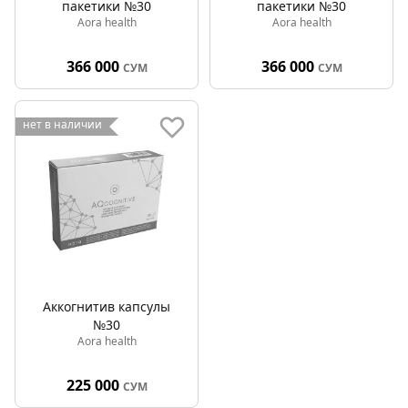
пакетики №30
пакетики №30
Aora health
Aora health
366 000
366 000
СУМ
СУМ
нет в наличии
Аккогнитив капсулы
№30
Aora health
225 000
СУМ