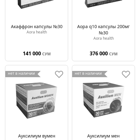
Акаффрон капсулы №30
Аора q10 капсулы 200мг
Aora health
№30
Aora health
141 000
376 000
СУМ
СУМ
нет в наличии
нет в наличии
Ауксилиум вумен
Ауксилиум мен