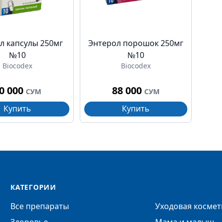
л капсулы 250мг
Энтерол порошок 250мг
№10
№10
Biocodex
Biocodex
0 000
88 000
СУМ
СУМ
Купить
Купить
КАТЕГОРИИ
Все препараты
Уходовая космет