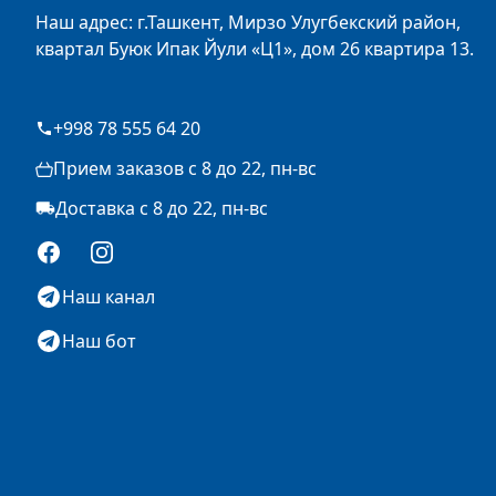
Наш адрес: г.Ташкент, Мирзо Улугбекский район,
квартал Буюк Ипак Йули «Ц1», дом 26 квартира 13.
+998 78 555 64 20
Прием заказов с 8 до 22, пн-вс
Доставка с 8 до 22, пн-вс
Facebook
Instagram
Наш канал
Наш бот