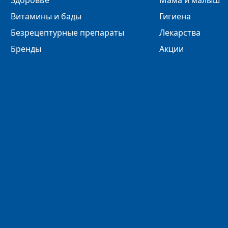
Здоровье
Мама и малыш
Витамины и бады
Гигиена
Безрецептурные препараты
Лекарства
Бренды
Акции