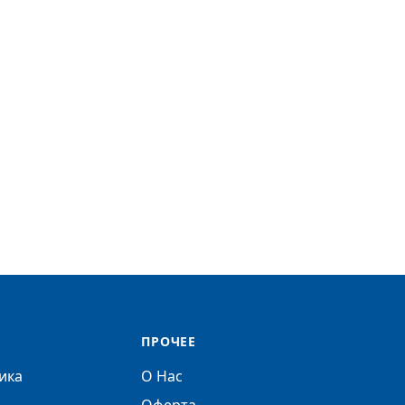
ПРОЧЕЕ
ика
О Нас