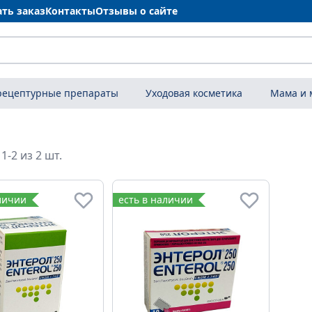
ать заказ
Контакты
Отзывы о сайте
рецептурные препараты
Уходовая косметика
Мама и
1-2 из 2 шт.
личии
есть в наличии