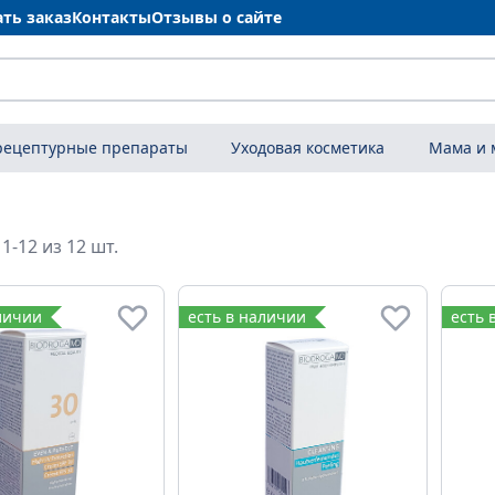
ать заказ
Контакты
Отзывы о сайте
рецептурные препараты
Уходовая косметика
Мама и
1-12 из 12 шт.
личии
есть в наличии
есть 