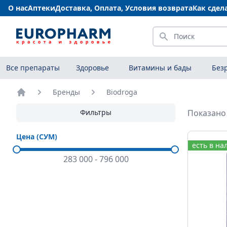
О нас
Аптеки
Доставка, Оплата, Условия возврата
Как сдел
Искать
Все препараты
Здоровье
Витамины и бады
Без
Бренды
Biodroga
Главная
Фильтры
Показано 
Цена (СУМ)
есть в на
283 000
-
796 000