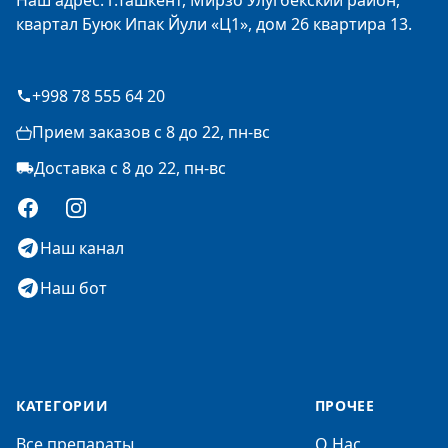
Наш адрес: г.Ташкент, Мирзо Улугбекский район,
квартал Буюк Ипак Йули «Ц1», дом 26 квартира 13.
+998 78 555 64 20
Прием заказов с 8 до 22, пн-вс
Доставка с 8 до 22, пн-вс
Facebook
Instagram
Наш канал
Наш бот
КАТЕГОРИИ
ПРОЧЕЕ
Все препараты
О Нас