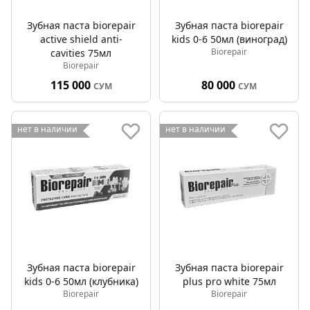
Зубная паста biorepair
Зубная паста biorepair
active shield anti-
kids 0-6 50мл (виноград)
Biorepair
cavities 75мл
Biorepair
115 000
80 000
СУМ
СУМ
нет в наличии
нет в наличии
Зубная паста biorepair
Зубная паста biorepair
kids 0-6 50мл (клубника)
plus pro white 75мл
Biorepair
Biorepair