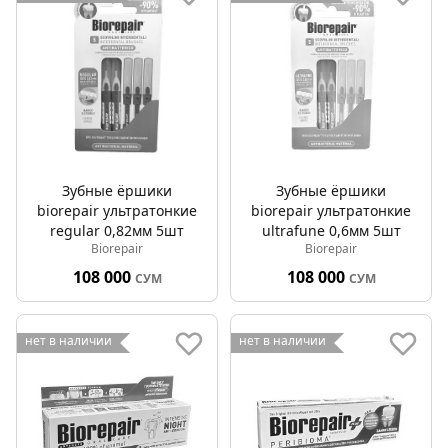
Зубные ёршики
Зубные ёршики
biorepair ультратонкие
biorepair ультратонкие
regular 0,82мм 5шт
ultrafune 0,6мм 5шт
Biorepair
Biorepair
108 000
108 000
СУМ
СУМ
нет в наличии
нет в наличии