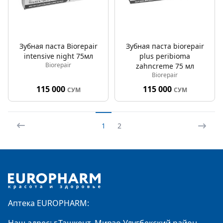
Зубная паста Biorepair
Зубная паста biorepair
intensive night 75мл
plus peribioma
Biorepair
zahncreme 75 мл
Biorepair
115 000
115 000
СУМ
СУМ
1
2
Footer
Аптека EUROPHARM: