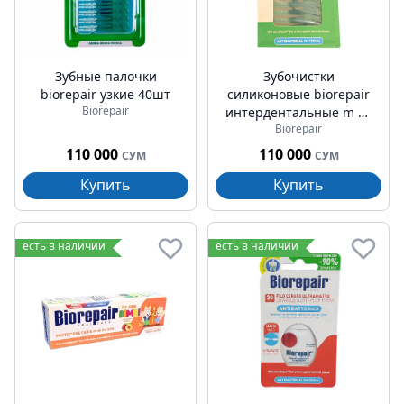
Зубные палочки
Зубочистки
biorepair узкие 40шт
силиконовые biorepair
Biorepair
интердентальные m 40
Biorepair
шт
110 000
110 000
СУМ
СУМ
Купить
Купить
есть в наличии
есть в наличии