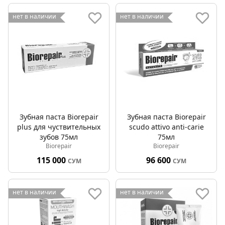
нет в наличии
нет в наличии
Зубная паста Biorepair
Зубная паста Biorepair
plus для чуствительных
scudo attivo anti-carie
зубов 75мл
75мл
Biorepair
Biorepair
115 000
96 600
СУМ
СУМ
нет в наличии
нет в наличии