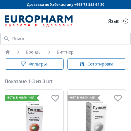
Доставка по Узбекистану +998
78 555 64 20
Язык
Искать
Бренды
Биттнер
Главная
Фильтры
Сотртировка
Показано 1-3 из 3 шт.
есть в наличии
нет в наличии