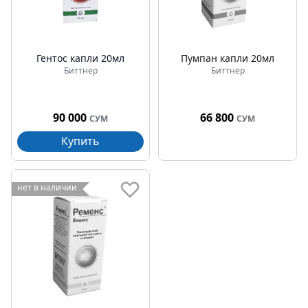
Гентос капли 20мл
Пумпан капли 20мл
Биттнер
Биттнер
90 000
66 800
СУМ
СУМ
Купить
нет в наличии