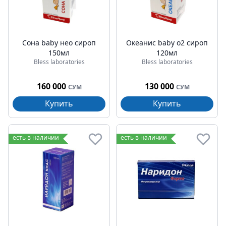
Сона baby нео сироп
Океанис baby о2 сироп
150мл
120мл
Bless laboratories
Bless laboratories
160 000
130 000
СУМ
СУМ
Купить
Купить
есть в наличии
есть в наличии