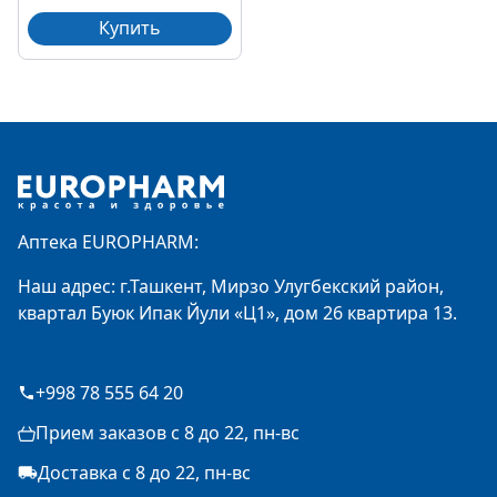
Купить
Footer
Аптека EUROPHARM:
Наш адрес: г.Ташкент, Мирзо Улугбекский район,
квартал Буюк Ипак Йули «Ц1», дом 26 квартира 13.
+998 78 555 64 20
Прием заказов с 8 до 22, пн-вс
Доставка с 8 до 22, пн-вс