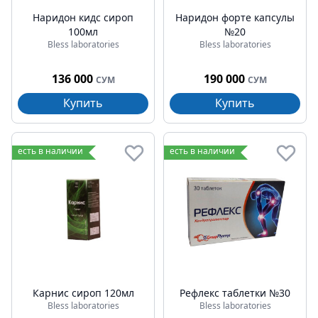
Наридон кидс сироп
Наридон форте капсулы
100мл
№20
Bless laboratories
Bless laboratories
136 000
190 000
СУМ
СУМ
Купить
Купить
есть в наличии
есть в наличии
Карнис сироп 120мл
Рефлекс таблетки №30
Bless laboratories
Bless laboratories