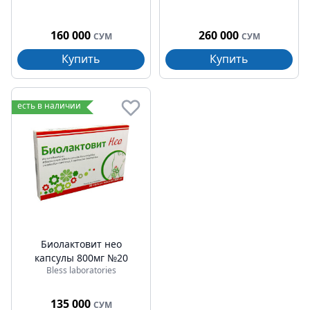
160 000
260 000
СУМ
СУМ
Купить
Купить
есть в наличии
Биолактовит нео
капсулы 800мг №20
Bless laboratories
135 000
СУМ