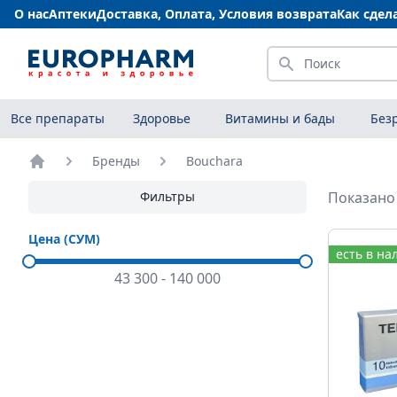
О нас
Аптеки
Доставка, Оплата, Условия возврата
Как сдел
Искать
Все препараты
Здоровье
Витамины и бады
Без
Бренды
Bouchara
Главная
Фильтры
Показано 
Цена (СУМ)
есть в на
43 300
-
140 000