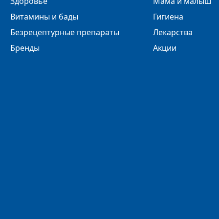
Здоровье
Мама и малыш
Витамины и бады
Гигиена
Безрецептурные препараты
Лекарства
Бренды
Акции