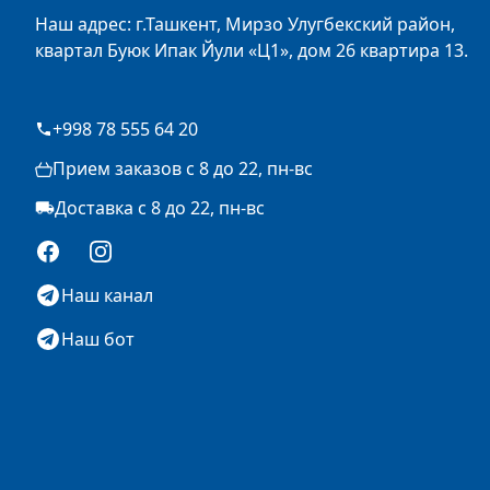
Наш адрес: г.Ташкент, Мирзо Улугбекский район,
квартал Буюк Ипак Йули «Ц1», дом 26 квартира 13.
+998 78 555 64 20
Прием заказов с 8 до 22, пн-вс
Доставка с 8 до 22, пн-вс
Facebook
Instagram
Наш канал
Наш бот