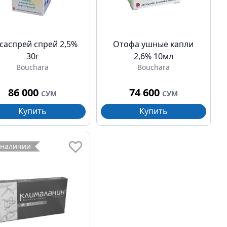
ксаспрей спрей 2,5%
Отофа ушные капли
30г
2,6% 10мл
Bouchara
Bouchara
86 000
74 600
СУМ
СУМ
Купить
Купить
 наличии