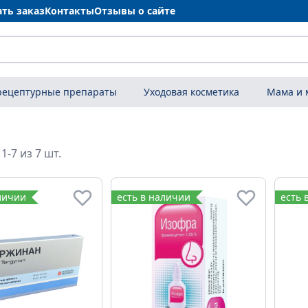
ать заказ
Контакты
Отзывы о сайте
рецептурные препараты
Уходовая косметика
Мама и
1-7 из 7 шт.
личии
есть в наличии
есть 