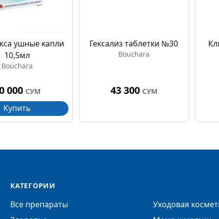
кса ушные капли
Гексализ таблетки №30
Кл
Bouchara
10,5мл
Bouchara
0 000
43 300
СУМ
СУМ
Купить
КАТЕГОРИИ
Все препараты
Уходовая космет