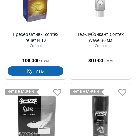
Презервативы contex
Гел-Лубрикант Contex
relief №12
Wave 30 мл
Contex
Contex
108 000
80 000
СУМ
СУМ
Купить
нет в наличии
нет в наличии