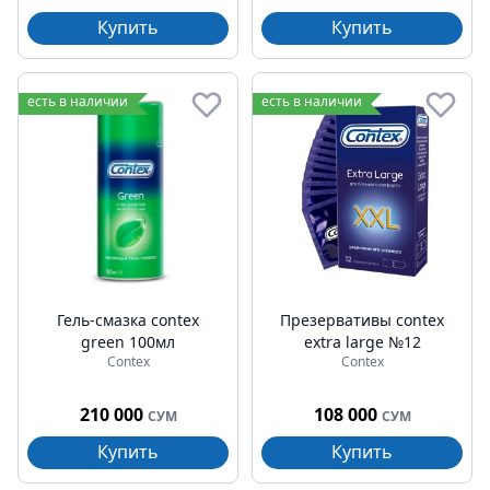
Купить
Купить
есть в наличии
есть в наличии
Гель-смазка contex
Презервативы contex
green 100мл
extra large №12
Contex
Contex
210 000
108 000
СУМ
СУМ
Купить
Купить