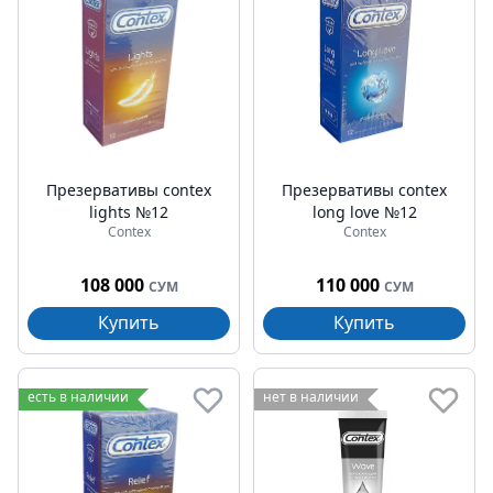
Презервативы contex
Презервативы contex
lights №12
long love №12
Contex
Contex
108 000
110 000
СУМ
СУМ
Купить
Купить
есть в наличии
нет в наличии