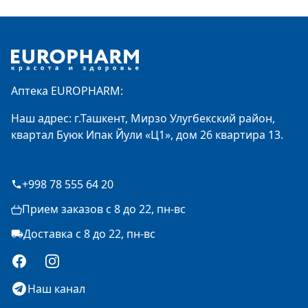
Footer
Аптека EUROPHARM:
Наш адрес: г.Ташкент, Мирзо Улугбекский район,
квартал Буюк Ипак Йули «Ц1», дом 26 квартира 13.
+998 78 555 64 20
Прием заказов с 8 до 22, пн-вс
Доставка с 8 до 22, пн-вс
Facebook
Instagram
Наш канал