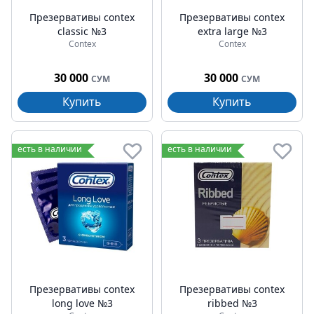
Презервативы contex
Презервативы contex
classic №3
extra large №3
Contex
Contex
30 000
30 000
СУМ
СУМ
Купить
Купить
есть в наличии
есть в наличии
Презервативы contex
Презервативы contex
long love №3
ribbed №3