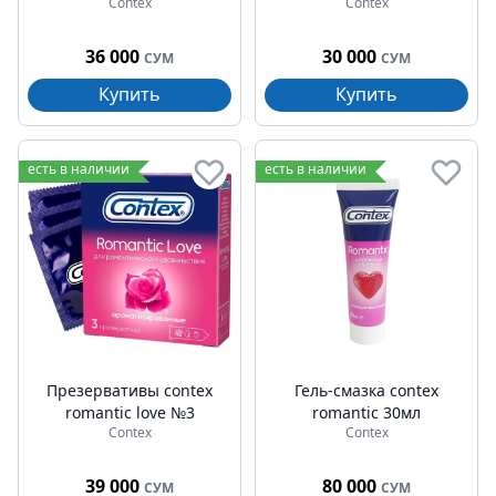
Contex
Contex
36 000
30 000
СУМ
СУМ
Купить
Купить
есть в наличии
есть в наличии
Презервативы contex
Гель-смазка contex
romantic love №3
romantic 30мл
Contex
Contex
39 000
80 000
СУМ
СУМ