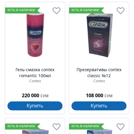
есть в наличии
есть в наличии
Гель-смазка contex
Презервативы contex
romantic 100мл
classic №12
Contex
Contex
220 000
108 000
СУМ
СУМ
Купить
Купить
есть в наличии
есть в наличии