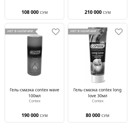
108 000
210 000
СУМ
СУМ
нет в наличии
нет в наличии
Гель-смазка contex wave
Гель-смазка contex long
100мл
love 30мл
Contex
Contex
190 000
80 000
СУМ
СУМ