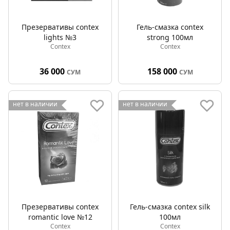
Презервативы contex
Гель-смазка contex
lights №3
strong 100мл
Contex
Contex
36 000
158 000
СУМ
СУМ
нет в наличии
нет в наличии
Презервативы contex
Гель-смазка contex silk
romantic love №12
100мл
Contex
Contex