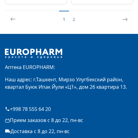
1
2
Footer
Аптека EUROPHARM:
Наш адрес: г.Ташкент, Мирзо Улугбекский район,
квартал Буюк Ипак Йули «Ц1», дом 26 квартира 13.
+998 78 555 64 20
Прием заказов с 8 до 22, пн-вс
Доставка с 8 до 22, пн-вс