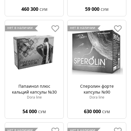
460 300
59 000
СУМ
СУМ
нет в наличии
нет в наличии
Папаинол плюс
Сперолин форте
кальций капсулы №30
капсулы №90
Dora line
Dora line
54 000
630 000
СУМ
СУМ
нет в наличии
нет в наличии