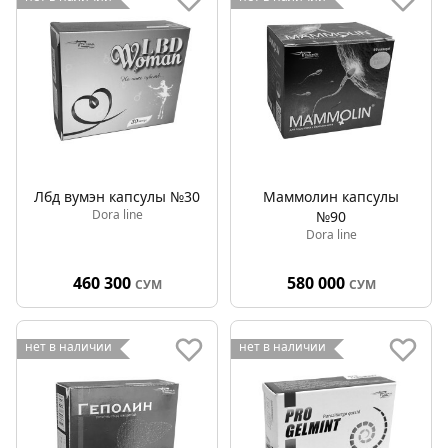
Лбд вумэн капсулы №30
Маммолин капсулы
Dora line
№90
Dora line
460 300
580 000
СУМ
СУМ
нет в наличии
нет в наличии