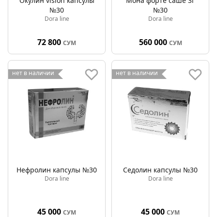
Окулин vision капсулы
Мона форте саше 3г
№30
№30
Dora line
Dora line
72 800
560 000
СУМ
СУМ
нет в наличии
нет в наличии
Нефролин капсулы №30
Седолин капсулы №30
Dora line
Dora line
45 000
45 000
СУМ
СУМ