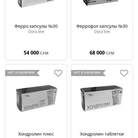
Ферро капсулы №30
Феррофол капсулы №30
Dora line
Dora line
54 000
68 000
СУМ
СУМ
нет в наличии
нет в наличии
Хондролин плюс
Хондролин таблетки