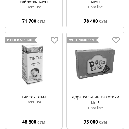
таблетки №50
№50
Dora line
Dora line
71 700
78 400
СУМ
СУМ
нет в наличии
нет в наличии
Тик ток 30мл
Дора кальцин пакетики
Dora line
№15
Dora line
48 800
75 000
СУМ
СУМ