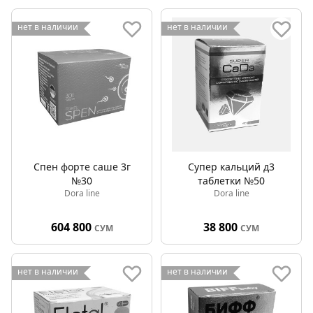
нет в наличии
нет в наличии
Спен форте саше 3г
Супер кальций д3
№30
таблетки №50
Dora line
Dora line
604 800
38 800
СУМ
СУМ
нет в наличии
нет в наличии