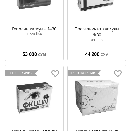
Геполин капсулы №30
Прогельминт капсулы
Dora line
№30
Dora line
53 000
44 200
СУМ
СУМ
нет в наличии
нет в наличии