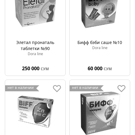
Элетал пронаталь
Бифф бэби саше №10
Dora line
таблетки №90
Dora line
250 000
60 000
СУМ
СУМ
нет в наличии
нет в наличии