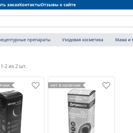
ать заказ
Контакты
Отзывы о сайте
рецептурные препараты
Уходовая косметика
Мама и
1-2 из 2 шт.
личии
нет в наличии