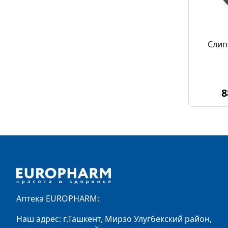
Слип
8
Footer
Аптека EUROPHARM:
Наш адрес: г.Ташкент, Мирзо Улугбекский район,