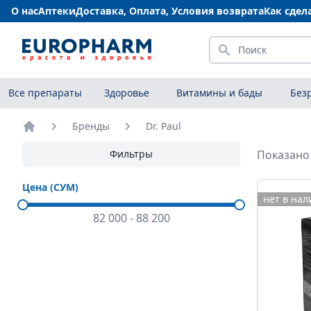
О нас
Аптеки
Доставка, Оплата, Условия возврата
Как сдел
Искать
Все препараты
Здоровье
Витамины и бады
Без
Бренды
Dr. Paul
Главная
Фильтры
Показано 
Цена (СУМ)
нет в на
82 000
-
88 200