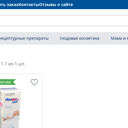
ать заказ
Контакты
Отзывы о сайте
рецептурные препараты
Уходовая косметика
Мама и
1-1 из 1 шт.
личии