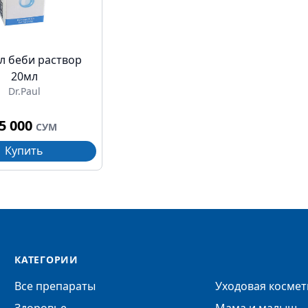
л беби раствор
20мл
Dr.Paul
5 000
СУМ
Купить
КАТЕГОРИИ
Все препараты
Уходовая космет