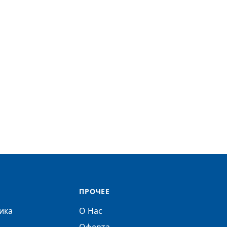
ПРОЧЕЕ
ика
О Нас