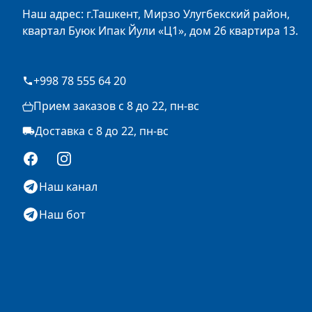
Наш адрес: г.Ташкент, Мирзо Улугбекский район,
квартал Буюк Ипак Йули «Ц1», дом 26 квартира 13.
+998 78 555 64 20
Прием заказов с 8 до 22, пн-вс
Доставка с 8 до 22, пн-вс
Facebook
Instagram
Наш канал
Наш бот