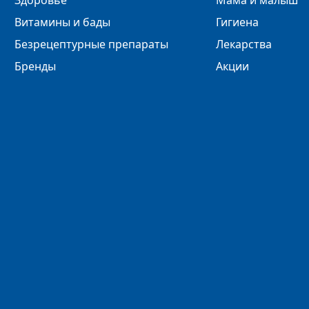
Здоровье
Мама и малыш
Витамины и бады
Гигиена
Безрецептурные препараты
Лекарства
Бренды
Акции