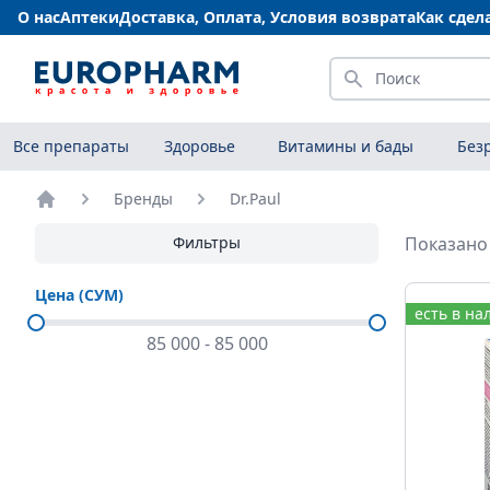
О нас
Аптеки
Доставка, Оплата, Условия возврата
Как сдел
Искать
Все препараты
Здоровье
Витамины и бады
Без
Бренды
Dr.Paul
Главная
Фильтры
Показано 
Цена (СУМ)
есть в на
85 000
-
85 000