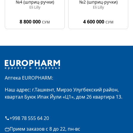
№4 (шприц-ручки)
№2 (шприц-ручки)
Eli Lilly
Eli Lilly
8 800 000
4 600 000
СУМ
СУМ
Footer
Аптека EUROPHARM:
Наш адрес: г.Ташкент, Мирзо Улугбекский район,
квартал Буюк Ипак Йули «Ц1», дом 26 квартира 13.
+998 78 555 64 20
Прием заказов с 8 до 22, пн-вс