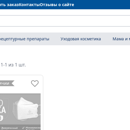
ать заказ
Контакты
Отзывы о сайте
рецептурные препараты
Уходовая косметика
Мама и
1-1 из 1 шт.
личии