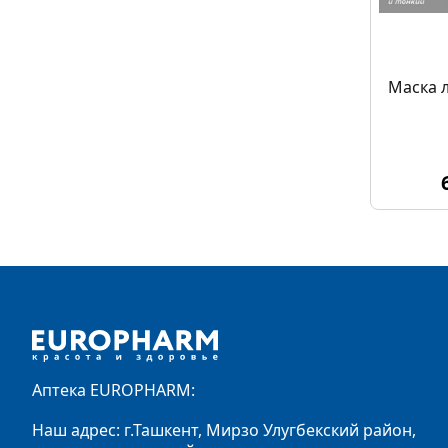
Маска 
Footer
Аптека EUROPHARM:
Наш адрес: г.Ташкент, Мирзо Улугбекский район,