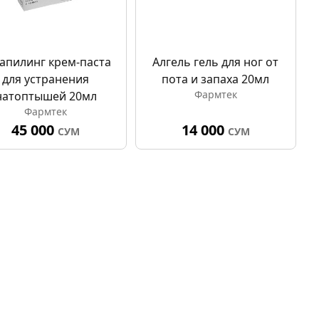
апилинг крем-паста
Алгель гель для ног от
для устранения
пота и запаха 20мл
Фармтек
натоптышей 20мл
Фармтек
45 000
14 000
СУМ
СУМ