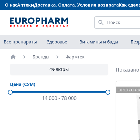
О нас
Аптеки
Доставка, Оплата, Условия возврата
Как сдел
Искать
Все препараты
Здоровье
Витамины и бады
Без
Бренды
Фармтек
Главная
Фильтры
Показано 
Цена (СУМ)
нет в на
14 000
-
78 000