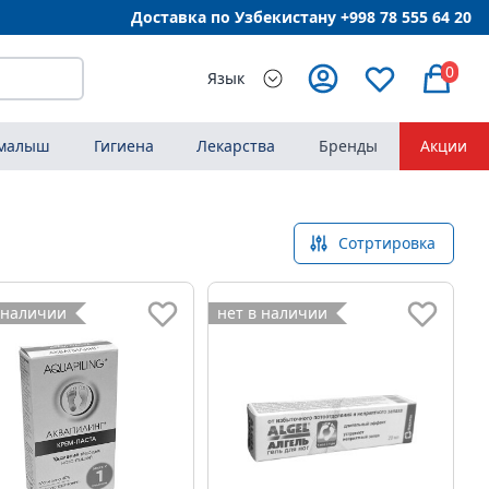
Доставка по Узбекистану +998
78 555 64 20
0
Язык
 малыш
Гигиена
Лекарства
Бренды
Акции
Сотртировка
 наличии
нет в наличии