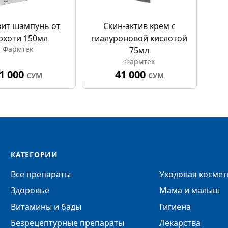
ит шампунь от
Скин-актив крем с
рхоти 150мл
гиалуроновой кислотой
Фармтек
75мл
Фармтек
1 000
41 000
СУМ
СУМ
КАТЕГОРИИ
Все препараты
Уходовая космет
Здоровье
Мама и малыш
Витамины и бады
Гигиена
Безрецептурные препараты
Лекарства