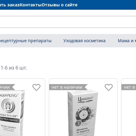
ать заказ
Контакты
Отзывы о сайте
рецептурные препараты
Уходовая косметика
Мама и
1-6 из 6 шт.
личии
нет в наличии
нет в