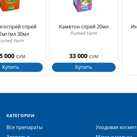
госпрей спрей
Каметон спрей 20мл
Ин
Flumed Farm
92мг/мл 30мл
lumed Farm
5 000
33 000
СУМ
СУМ
Купить
Купить
КАТЕГОРИИ
Все препараты
Уходовая космет