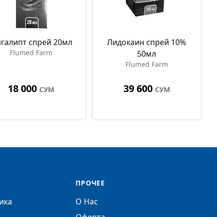
галипт спрей 20мл
Лидокаин спрей 10%
Flumed Farm
50мл
Flumed Farm
18 000
39 600
СУМ
СУМ
ПРОЧЕЕ
ика
О Нас