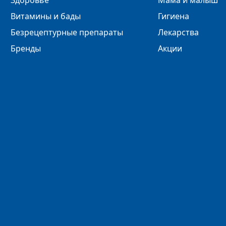
Здоровье
Мама и малыш
Витамины и бады
Гигиена
Безрецептурные препараты
Лекарства
Бренды
Акции