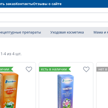
ать заказ
Контакты
Отзывы о сайте
рецептурные препараты
Уходовая косметика
Мама и
1-4 из 4 шт.
личии
есть в наличии
нет в