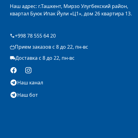
Наш адрес: г.Ташкент, Мирзо Улугбекский район,
квартал Буюк Ипак Йули «Ц1», дом 26 квартира 13.
+998 78 555 64 20
Прием заказов с 8 до 22, пн-вс
Доставка с 8 до 22, пн-вс
Facebook
Instagram
Наш канал
Наш бот