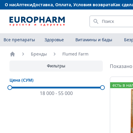
О нас
Аптеки
Доставка, Оплата, Условия возврата
Как сдел
Искать
Все препараты
Здоровье
Витамины и бады
Без
Бренды
Flumed Farm
Главная
Фильтры
Показано 
Цена (СУМ)
есть в на
18 000
-
55 000