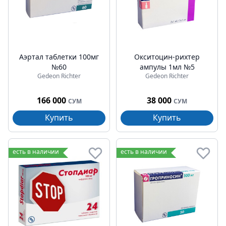
Аэртал таблетки 100мг
Окситоцин-рихтер
№60
ампулы 1мл №5
Gedeon Richter
Gedeon Richter
166 000
38 000
СУМ
СУМ
Купить
Купить
есть в наличии
есть в наличии