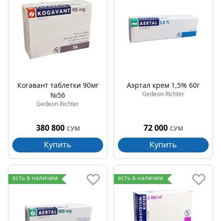
Когавант таблетки 90мг
Аэртал крем 1,5% 60г
Gedeon Richter
№56
Gedeon Richter
380 800
72 000
СУМ
СУМ
Купить
Купить
есть в наличии
есть в наличии