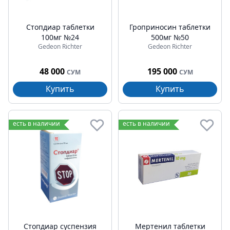
Стопдиар таблетки
Гроприносин таблетки
100мг №24
500мг №50
Gedeon Richter
Gedeon Richter
48 000
195 000
СУМ
СУМ
Купить
Купить
есть в наличии
есть в наличии
Стопдиар суспензия
Мертенил таблетки