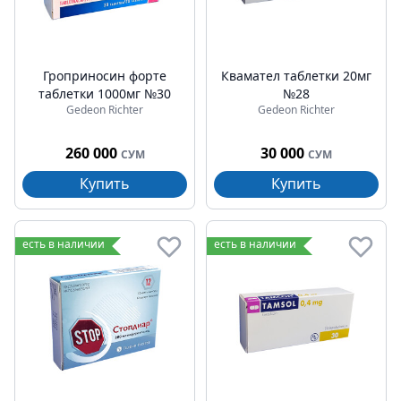
Гроприносин форте
Квамател таблетки 20мг
таблетки 1000мг №30
№28
Gedeon Richter
Gedeon Richter
260 000
30 000
СУМ
СУМ
Купить
Купить
есть в наличии
есть в наличии