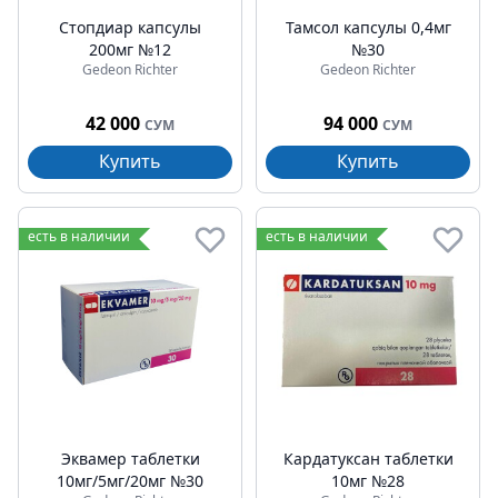
Стопдиар капсулы
Тамсол капсулы 0,4мг
200мг №12
№30
Gedeon Richter
Gedeon Richter
42 000
94 000
СУМ
СУМ
Купить
Купить
есть в наличии
есть в наличии
Эквамер таблетки
Кардатуксан таблетки
10мг/5мг/20мг №30
10мг №28