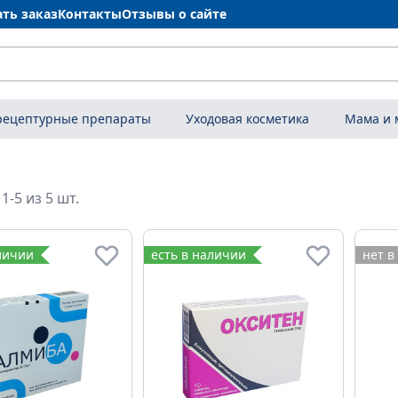
ать заказ
Контакты
Отзывы о сайте
рецептурные препараты
Уходовая косметика
Мама и
1-5 из 5 шт.
личии
есть в наличии
нет в