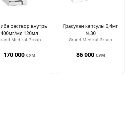
иба раствор внутрь
Грасулан капсулы 0,4мг
400мг/мл 120мл
№30
rand Medical Group
Grand Medical Group
170 000
86 000
СУМ
СУМ