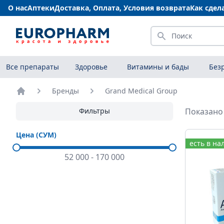
О нас
Аптеки
Доставка, Оплата, Условия возврата
Как сдел
Искать
Все препараты
Здоровье
Витамины и бады
Без
Бренды
Grand Medical Group
Главная
Фильтры
Показано 
Цена (СУМ)
есть в на
52 000
-
170 000