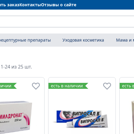
ать заказ
Контакты
Отзывы о сайте
рецептурные препараты
Уходовая косметика
Мама и
1-24 из 25 шт.
личии
есть в наличии
есть 