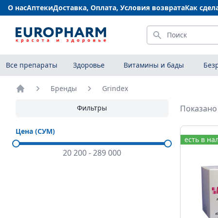
О нас
Аптеки
Доставка, Оплата, Условия возврата
Как сдел
Искать
Все препараты
Здоровье
Витамины и бады
Без
Бренды
Grindex
Главная
Фильтры
Показано 
Цена (СУМ)
есть в на
20 200
-
289 000