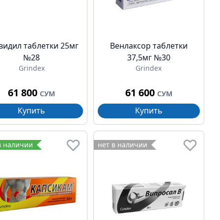
видил таблетки 25мг
Венлаксор таблетки
№28
37,5мг №30
Grindex
Grindex
61 800
61 600
СУМ
СУМ
Купить
Купить
в наличии
нет в наличии