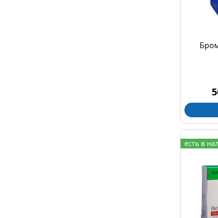
Бром
5
есть в на