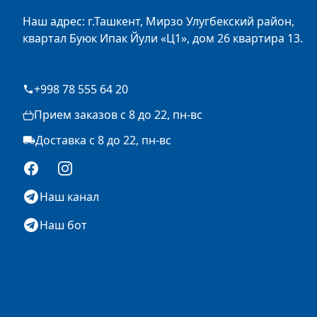
Наш адрес: г.Ташкент, Мирзо Улугбекский район,
квартал Буюк Ипак Йули «Ц1», дом 26 квартира 13.
+998 78 555 64 20
Прием заказов с 8 до 22, пн-вс
Доставка с 8 до 22, пн-вс
Facebook
Instagram
Наш канал
Наш бот