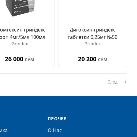
омгексин гриндекс
Дигоксин-гриндекс
роп 4мг/5мл 100мл
таблетки 0,25мг №50
Grindex
Grindex
26 000
20 200
СУМ
СУМ
След
ПРОЧЕЕ
ика
О Нас