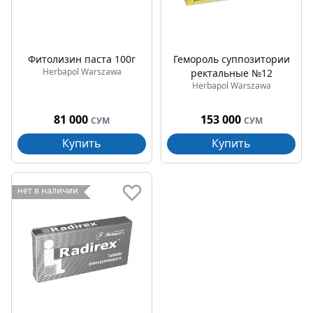
Фитолизин паста 100г
Гемороль суппозитории
Herbapol Warszawa
ректальные №12
Herbapol Warszawa
81 000
153 000
СУМ
СУМ
Купить
Купить
нет в наличии