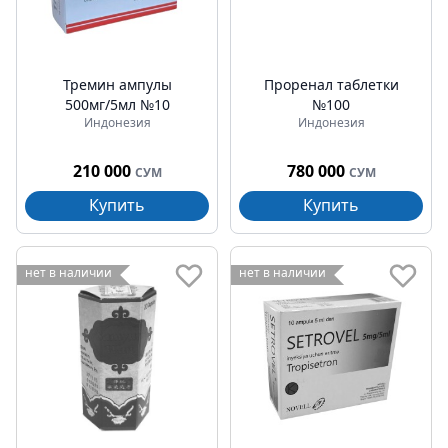
Тремин ампулы
Проренал таблетки
500мг/5мл №10
№100
Индонезия
Индонезия
210 000
780 000
СУМ
СУМ
Купить
Купить
нет в наличии
нет в наличии