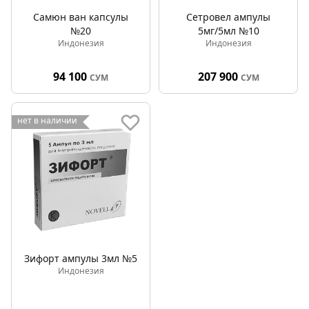
Самюн ван капсулы
Сетровел ампулы
№20
5мг/5мл №10
Индонезия
Индонезия
94 100
207 900
СУМ
СУМ
нет в наличии
Зифорт ампулы 3мл №5
Индонезия