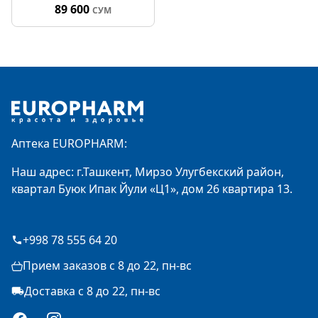
89 600
СУМ
Footer
Аптека EUROPHARM:
Наш адрес: г.Ташкент, Мирзо Улугбекский район,
квартал Буюк Ипак Йули «Ц1», дом 26 квартира 13.
+998 78 555 64 20
Прием заказов с 8 до 22, пн-вс
Доставка с 8 до 22, пн-вс