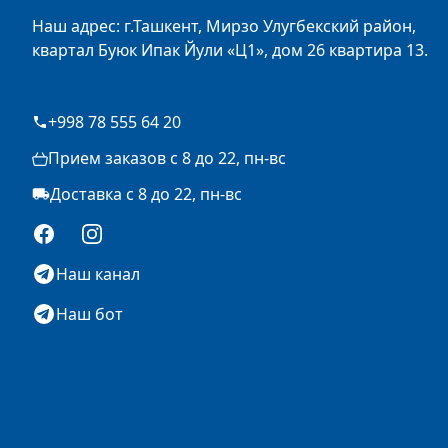
Наш адрес: г.Ташкент, Мирзо Улугбекский район,
квартал Буюк Ипак Йули «Ц1», дом 26 квартира 13.
+998 78 555 64 20
Прием заказов с 8 до 22, пн-вс
Доставка с 8 до 22, пн-вс
Facebook
Instagram
Наш канал
Наш бот