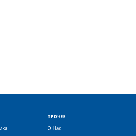
ПРОЧЕЕ
ика
О Нас