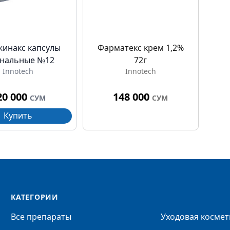
инакс капсулы
Фарматекс крем 1,2%
инальные №12
72г
Innotech
Innotech
20 000
148 000
СУМ
СУМ
Купить
КАТЕГОРИИ
Все препараты
Уходовая космет