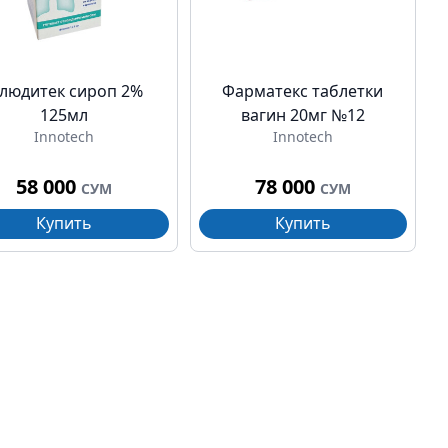
людитек сироп 2%
Фарматекс таблетки
125мл
вагин 20мг №12
Innotech
Innotech
58 000
78 000
СУМ
СУМ
Купить
Купить