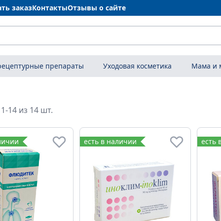
ать заказ
Контакты
Отзывы о сайте
рецептурные препараты
Уходовая косметика
Мама и
1-14 из 14 шт.
личии
есть в наличии
есть 