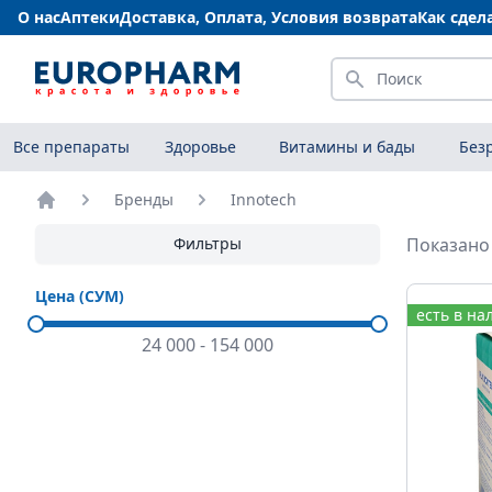
О нас
Аптеки
Доставка, Оплата, Условия возврата
Как сдел
Искать
Все препараты
Здоровье
Витамины и бады
Без
Бренды
Innotech
Главная
Фильтры
Показано 
Цена (СУМ)
есть в на
24 000
-
154 000