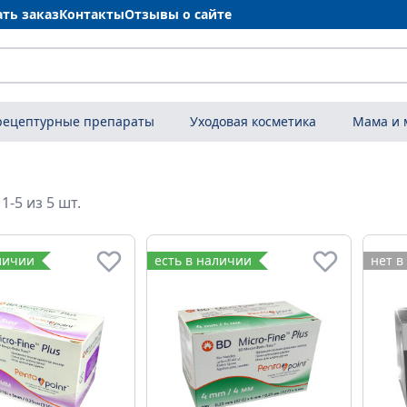
ать заказ
Контакты
Отзывы о сайте
рецептурные препараты
Уходовая косметика
Мама и
1-5 из 5 шт.
личии
есть в наличии
нет в