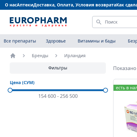
О нас
Аптеки
Доставка, Оплата, Условия возврата
Как сдел
Искать
Все препараты
Здоровье
Витамины и бады
Без
Бренды
Ирландия
Главная
Фильтры
Показано 
Цена (СУМ)
есть в на
154 600
-
256 500