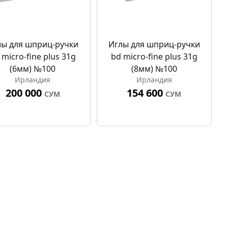
лы для шприц-ручки
Иглы для шприц-ручки
 micro-fine plus 31g
bd micro-fine plus 31g
(6мм) №100
(8мм) №100
Ирландия
Ирландия
200 000
154 600
СУМ
СУМ