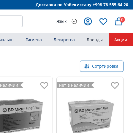
Доставка по Узбекистану +998
78 555 64 20
0
Язык
 малыш
Гигиена
Лекарства
Бренды
Акции
Сотртировка
 наличии
нет в наличии