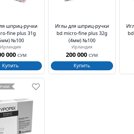
ля шприц-ручки
Иглы для шприц-ручки
Иг
ro-fine plus 31g
bd micro-fine plus 32g
bd
5мм) №100
(4мм) №100
Ирландия
Ирландия
00 000
200 000
СУМ
СУМ
Купить
Купить
личии