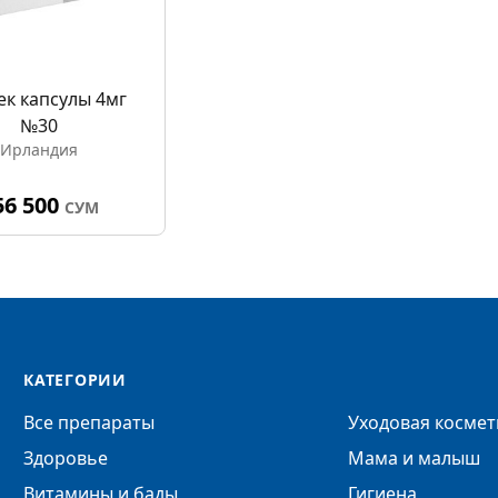
ек капсулы 4мг
№30
Ирландия
56 500
СУМ
КАТЕГОРИИ
Все препараты
Уходовая космет
Здоровье
Мама и малыш
Витамины и бады
Гигиена