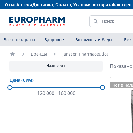
О нас
Аптеки
Доставка, Оплата, Условия возврата
Как сдел
Искать
Все препараты
Здоровье
Витамины и бады
Без
Бренды
Janssen Pharmaceutica
Главная
Фильтры
Показано 
Цена (СУМ)
нет в на
120 000
-
160 000