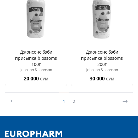
Джонсонс бэби
Джонсонс бэби
присыпка blossoms
присыпка blossoms
100г
200г
Johnson & Johnson
Johnson & Johnson
20 000
30 000
СУМ
СУМ
1
2
Footer