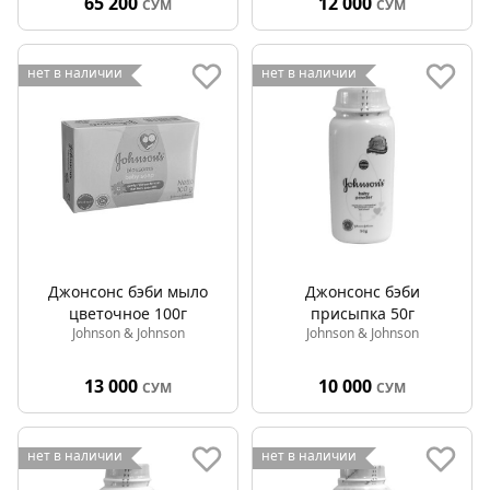
65 200
12 000
СУМ
СУМ
нет в наличии
нет в наличии
Джонсонс бэби мыло
Джонсонс бэби
цветочное 100г
присыпка 50г
Johnson & Johnson
Johnson & Johnson
13 000
10 000
СУМ
СУМ
нет в наличии
нет в наличии