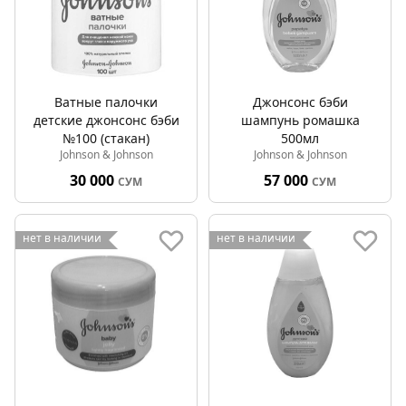
Ватные палочки
Джонсонс бэби
детские джонсонс бэби
шампунь ромашка
№100 (стакан)
500мл
Johnson & Johnson
Johnson & Johnson
30 000
57 000
СУМ
СУМ
нет в наличии
нет в наличии