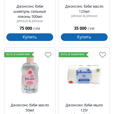
Джонсонс бэби
Джонсонс бэби масло
шампунь сильные
125мл
Johnson & Johnson
локоны 500мл
Johnson & Johnson
75 000
35 000
СУМ
СУМ
Купить
Купить
есть в наличии
есть в наличии
Джонсонс бэби масло
Джонсонс бэби мыло
50мл
125г