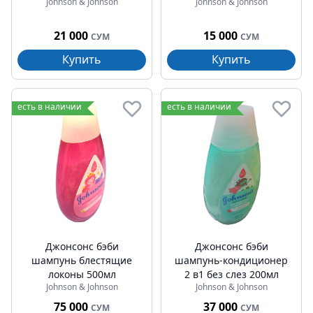
Johnson & Johnson
Johnson & Johnson
21 000
15 000
СУМ
СУМ
Купить
Купить
есть в наличии
есть в наличии
Джонсонс бэби
Джонсонс бэби
шампунь блестящие
шампунь-кондиционер
локоны 500мл
2 в1 без слез 200мл
Johnson & Johnson
Johnson & Johnson
75 000
37 000
СУМ
СУМ