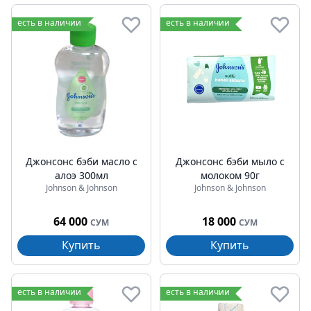
есть в наличии
есть в наличии
Джонсонс бэби масло с
Джонсонс бэби мыло с
алоэ 300мл
молоком 90г
Johnson & Johnson
Johnson & Johnson
64 000
18 000
СУМ
СУМ
Купить
Купить
есть в наличии
есть в наличии