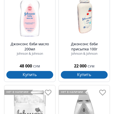
Джонсонс бэби масло
Джонсонс бэби
200мл
присыпка 100г
Johnson & Johnson
Johnson & Johnson
48 000
22 000
СУМ
СУМ
Купить
Купить
нет в наличии
нет в наличии