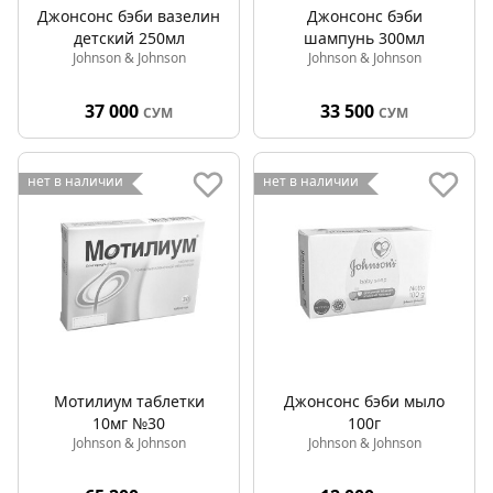
Джонсонс бэби вазелин
Джонсонс бэби
детский 250мл
шампунь 300мл
Johnson & Johnson
Johnson & Johnson
37 000
33 500
СУМ
СУМ
нет в наличии
нет в наличии
Мотилиум таблетки
Джонсонс бэби мыло
10мг №30
100г
Johnson & Johnson
Johnson & Johnson