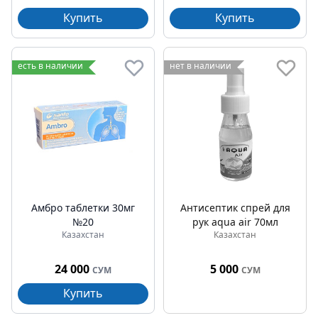
Купить
Купить
есть в наличии
нет в наличии
Амбро таблетки 30мг
Антисептик спрей для
№20
рук aqua air 70мл
Казахстан
Казахстан
24 000
5 000
СУМ
СУМ
Купить