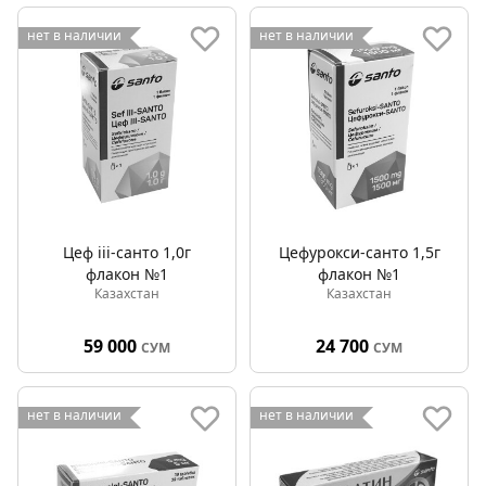
нет в наличии
нет в наличии
Цеф iii-санто 1,0г
Цефурокси-санто 1,5г
флакон №1
флакон №1
Казахстан
Казахстан
59 000
24 700
СУМ
СУМ
нет в наличии
нет в наличии