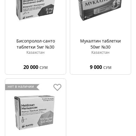
Бисопролол-санто
Мукалтин таблетки
таблетки 5мг №30
50мг №30
Казахстан
Казахстан
20 000
9 000
СУМ
СУМ
нет в наличии