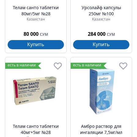
Телам санто таблетки
Урсолайф капсулы
80мг/5мг №28
250мг №100
Казахстан
Казахстан
80 000
284 000
СУМ
СУМ
Купить
Купить
есть в наличии
есть в наличии
Телам санто таблетки
Амбро раствор для
40мг+5мг №28
ингаляции 7,5мг/мл