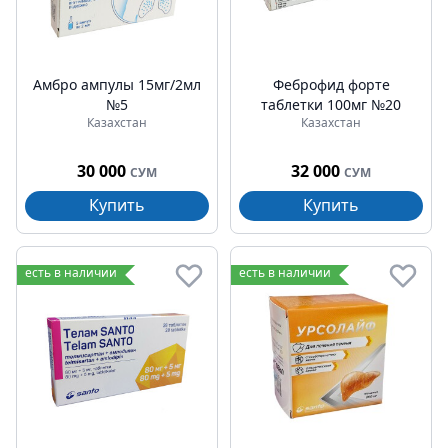
Амбро ампулы 15мг/2мл
Феброфид форте
№5
таблетки 100мг №20
Казахстан
Казахстан
30 000
32 000
СУМ
СУМ
Купить
Купить
есть в наличии
есть в наличии