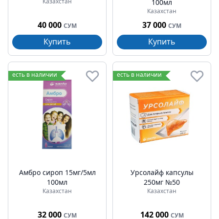
Казахстан
100мл
Казахстан
40 000
37 000
СУМ
СУМ
Купить
Купить
есть в наличии
есть в наличии
Амбро сироп 15мг/5мл
Урсолайф капсулы
100мл
250мг №50
Казахстан
Казахстан
32 000
142 000
СУМ
СУМ