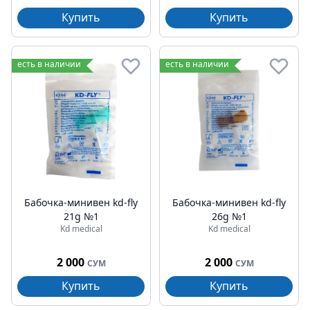
Купить
Купить
есть в наличии
есть в наличии
Бабочка-минивен kd-fly
Бабочка-минивен kd-fly
21g №1
26g №1
Kd medical
Kd medical
2 000
2 000
СУМ
СУМ
Купить
Купить