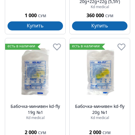
20g+22g+22g (5,5fr)
Kd medical
1 000
360 000
СУМ
СУМ
Купить
Купить
есть в наличии
есть в наличии
Бабочка-минивен kd-fly
Бабочка-минивен kd-fly
19g №1
20g №1
Kd medical
Kd medical
2 000
2 000
СУМ
СУМ