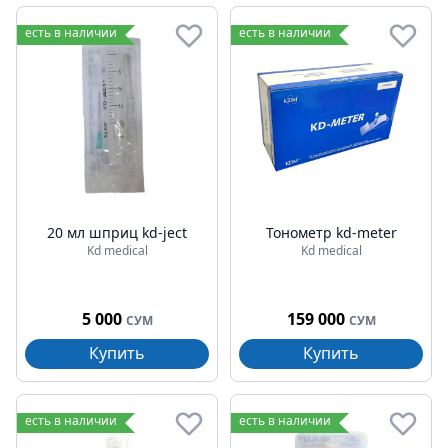
есть в наличии
есть в наличии
20 мл шприц kd-ject
Тонометр kd-meter
Kd medical
Kd medical
5 000
159 000
СУМ
СУМ
Купить
Купить
есть в наличии
есть в наличии