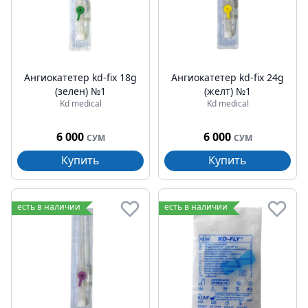
Ангиокатетер kd-fix 18g
Ангиокатетер kd-fix 24g
(зелен) №1
(желт) №1
Kd medical
Kd medical
6 000
6 000
СУМ
СУМ
Купить
Купить
есть в наличии
есть в наличии