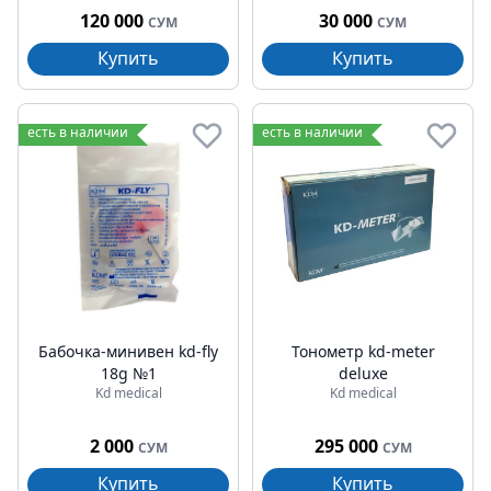
120 000
30 000
СУМ
СУМ
Купить
Купить
есть в наличии
есть в наличии
Бабочка-минивен kd-fly
Тонометр kd-meter
18g №1
deluxe
Kd medical
Kd medical
2 000
295 000
СУМ
СУМ
Купить
Купить