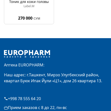
Тоник для кожи головы
Label.M
270 000
СУМ
Footer
Аптека EUROPHARM:
Наш адрес: г.Ташкент, Мирзо Улугбекский район,
квартал Буюк Ипак Йули «Ц1», дом 26 квартира 13.
+998 78 555 64 20
Прием заказов с 8 до 22, пн-вс