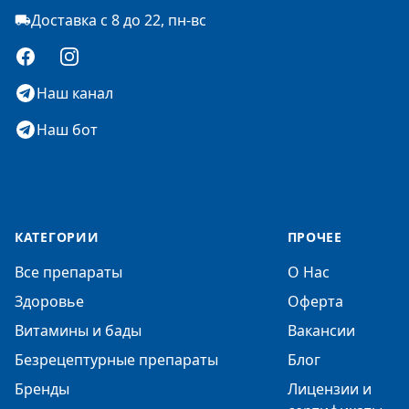
Доставка с 8 до 22, пн-вс
Facebook
Instagram
Наш канал
Наш бот
КАТЕГОРИИ
ПРОЧЕЕ
Все препараты
О Нас
Здоровье
Оферта
Витамины и бады
Вакансии
Безрецептурные препараты
Блог
Бренды
Лицензии и