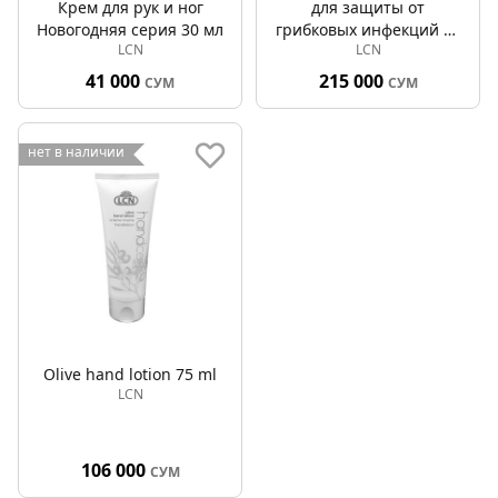
Крем для рук и ног
для защиты от
Новогодняя серия 30 мл
грибковых инфекций 50
LCN
LCN
мл
41 000
215 000
СУМ
СУМ
нет в наличии
Olive hand lotion 75 ml
LCN
106 000
СУМ