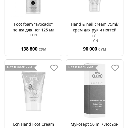
Foot foam "avocado"
Hand & nail cream 75ml/
пенка для ног 125 мл
крем для рук и ногтей
LCN
n1
LCN
138 800
90 000
СУМ
СУМ
нет в наличии
нет в наличии
Lcn Hand Foot Cream
Mykosept 50 ml / Лосьон