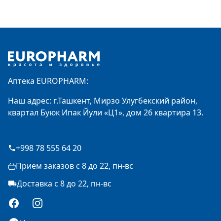
Footer
Аптека EUROPHARM:
Наш адрес: г.Ташкент, Мирзо Улугбекский район,
квартал Буюк Ипак Йули «Ц1», дом 26 квартира 13.
+998 78 555 64 20
Прием заказов с 8 до 22, пн-вс
Доставка с 8 до 22, пн-вс
Facebook
Instagram