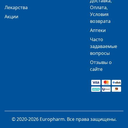
Доставка,
Лекарства
Оплата,
Условия
Акции
возврата
Аптеки
Часто
задаваемые
вопросы
Отзывы о
сайте
© 2020-2026 Europharm. Все права защищены.