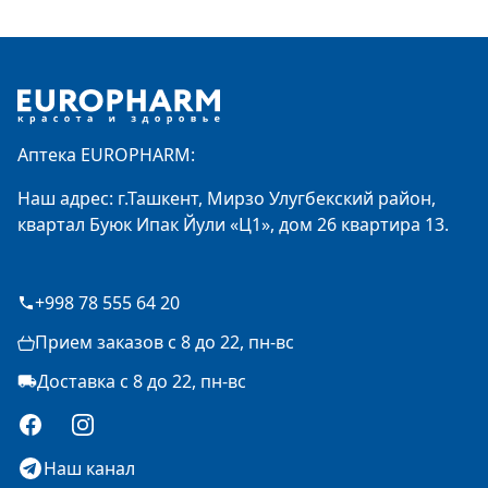
Footer
Аптека EUROPHARM:
Наш адрес: г.Ташкент, Мирзо Улугбекский район,
квартал Буюк Ипак Йули «Ц1», дом 26 квартира 13.
+998 78 555 64 20
Прием заказов с 8 до 22, пн-вс
Доставка с 8 до 22, пн-вс
Facebook
Instagram
Наш канал