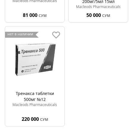
Macleods Pharmaceuticals
200мг/5мл 15мл
Macleods Pharmaceuticals
81 000
50 000
СУМ
СУМ
нет в наличии
Тренакса таблетки
500мг №12
Macleods Pharmaceuticals
220 000
СУМ