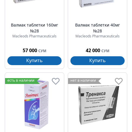
Валмак таблетки 160мг
Валмак таблетки 40мг
№28
№28
Macleods Pharmaceuticals
Macleods Pharmaceuticals
57 000
42 000
СУМ
СУМ
Купить
Купить
есть в наличии
нет в наличии