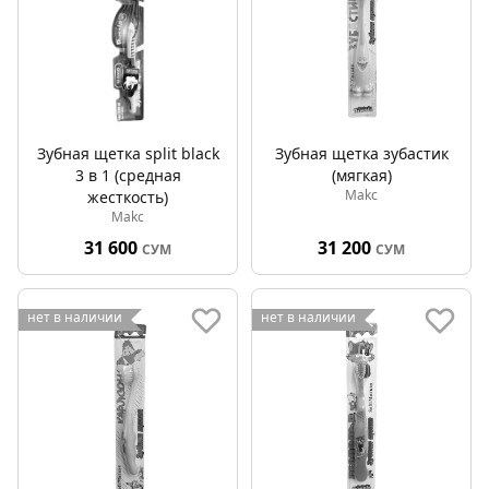
Зубная щетка split black
Зубная щетка зубастик
3 в 1 (средная
(мягкая)
Makc
жесткость)
Makc
31 600
31 200
СУМ
СУМ
нет в наличии
нет в наличии