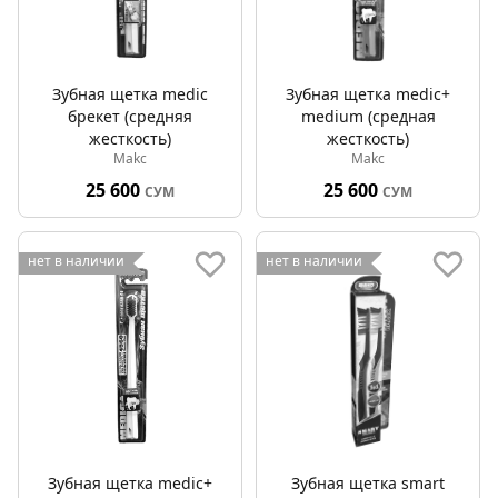
Зубная щетка medic
Зубная щетка medic+
брекет (средняя
medium (средная
жесткость)
жесткость)
Makc
Makc
25 600
25 600
СУМ
СУМ
нет в наличии
нет в наличии
Зубная щетка medic+
Зубная щетка smart