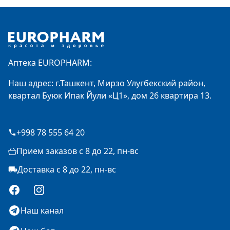
Footer
Аптека EUROPHARM:
Наш адрес: г.Ташкент, Мирзо Улугбекский район,
квартал Буюк Ипак Йули «Ц1», дом 26 квартира 13.
+998 78 555 64 20
Прием заказов с 8 до 22, пн-вс
Доставка с 8 до 22, пн-вс
Facebook
Instagram
Наш канал