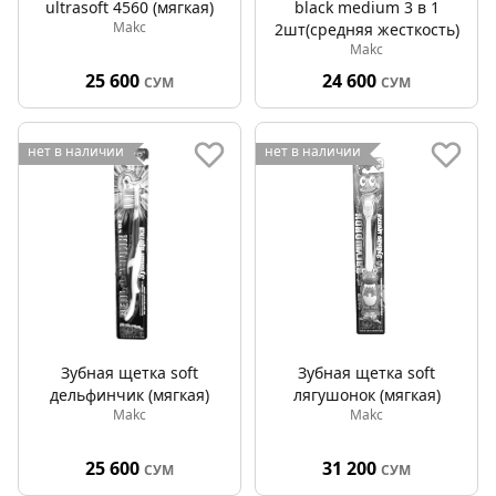
ultrasoft 4560 (мягкая)
black medium 3 в 1
Makc
2шт(средняя жесткость)
Makc
25 600
24 600
СУМ
СУМ
нет в наличии
нет в наличии
Зубная щетка soft
Зубная щетка soft
дельфинчик (мягкая)
лягушонок (мягкая)
Makc
Makc
25 600
31 200
СУМ
СУМ