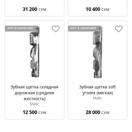
31 200
10 400
СУМ
СУМ
нет в наличии
нет в наличии
Зубная щетка складная
Зубная щетка soft
дорожная (средняя
уголек (мягкая)
Makc
жесткость)
Makc
12 500
28 000
СУМ
СУМ