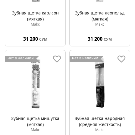
Зубная щетка карлсон
Зубная щетка леопольд
(мягкая)
(мягкая)
Makc
Makc
31 200
31 200
СУМ
СУМ
нет в наличии
нет в наличии
Зубная щетка мишутка
Зубная щетка народная
(мягкая)
(средняя жесткость)
Makc
Makc