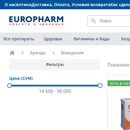
О нас
Аптеки
Доставка, Оплата, Условия возврата
Как сдел
Искать
Все препараты
Здоровье
Витамины и бады
Без
Бренды
Македония
Главная
Фильтры
Показано 
Цена (СУМ)
есть в на
14 500
-
90 000