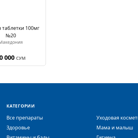
 таблетки 100мг
№20
Македония
0 000
СУМ
КАТЕГОРИИ
Все препараты
Уходовая космет
Здоровье
Мама и малыш
Витамины и бады
Гигиена