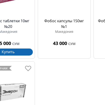
с таблетки 10мг
Фобос капсулы 150мг
Фоб
№20
№1
Македония
Македония
5 000
43 000
СУМ
СУМ
Купить
личии