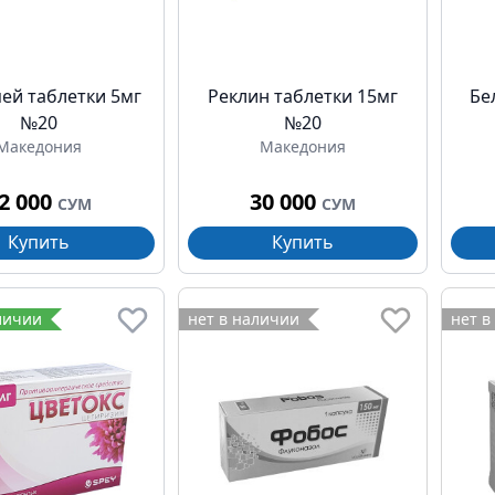
ей таблетки 5мг
Реклин таблетки 15мг
Бе
№20
№20
Македония
Македония
2 000
30 000
СУМ
СУМ
Купить
Купить
личии
нет в наличии
нет в