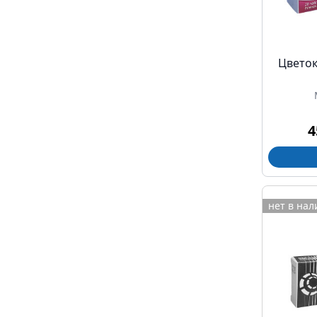
Цветок
4
нет в на