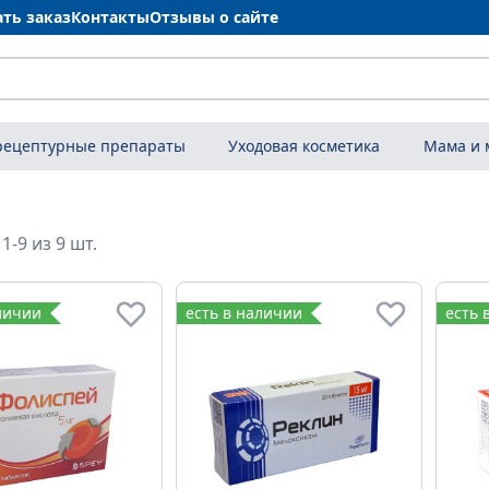
ать заказ
Контакты
Отзывы о сайте
рецептурные препараты
Уходовая косметика
Мама и
1-9 из 9 шт.
личии
есть в наличии
есть 