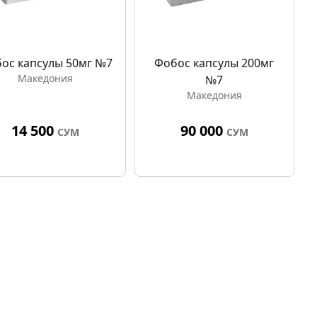
ос капсулы 50мг №7
Фобос капсулы 200мг
Македония
№7
Македония
14 500
90 000
СУМ
СУМ