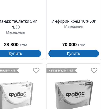
ландж таблетки 5мг
Инфорин крем 10% 50г
Македония
№30
Македония
23 300
70 000
СУМ
СУМ
Купить
Купить
 наличии
нет в наличии