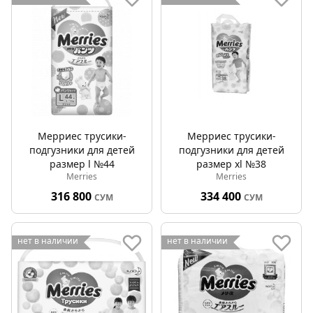
Мерриес трусики-
Мерриес трусики-
подгузники для детей
подгузники для детей
размер l №44
размер xl №38
Merries
Merries
316 800
334 400
СУМ
СУМ
нет в наличии
нет в наличии