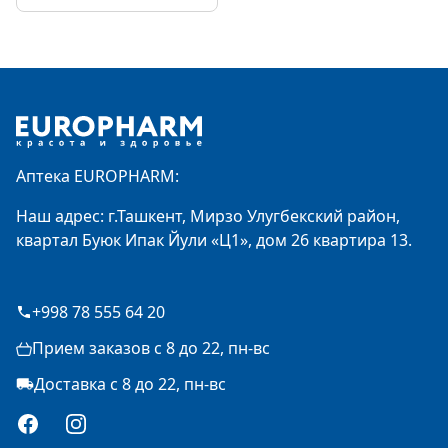
Footer
Аптека EUROPHARM:
Наш адрес: г.Ташкент, Мирзо Улугбекский район,
квартал Буюк Ипак Йули «Ц1», дом 26 квартира 13.
+998 78 555 64 20
Прием заказов с 8 до 22, пн-вс
Доставка с 8 до 22, пн-вс
Facebook
Instagram