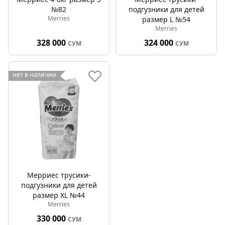
№82
подгузники для детей
Merries
размер L №54
Merries
328 000
324 000
СУМ
СУМ
нет в наличии
Мерриес трусики-
подгузники для детей
размер XL №44
Merries
330 000
СУМ