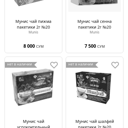
Мунис чай пижма
Мунис чай сенна
пакетики 2г №20
пакетики 2г №20
Munis
Munis
8 000
7 500
СУМ
СУМ
нет в наличии
нет в наличии
Мунис чай
Мунис чай шалфей
успокоительный
пакетики 2г №20