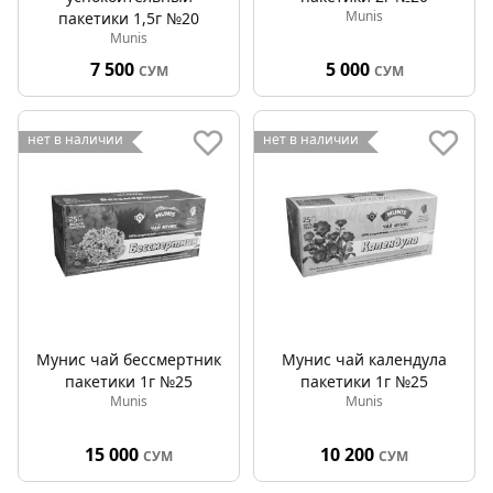
Munis
пакетики 1,5г №20
Munis
7 500
5 000
СУМ
СУМ
нет в наличии
нет в наличии
Мунис чай бессмертник
Мунис чай календула
пакетики 1г №25
пакетики 1г №25
Munis
Munis
15 000
10 200
СУМ
СУМ