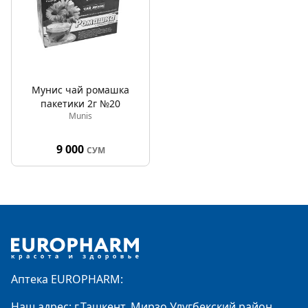
Мунис чай ромашка
пакетики 2г №20
Munis
9 000
СУМ
Footer
Аптека EUROPHARM:
Наш адрес: г.Ташкент, Мирзо Улугбекский район,