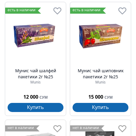
есть в наличии
есть в наличии
Мунис чай шалфей
Мунис чай шиповник
пакетики 2г №25
пакетики 2г №25
Munis
Munis
12 000
15 000
СУМ
СУМ
Купить
Купить
нет в наличии
нет в наличии