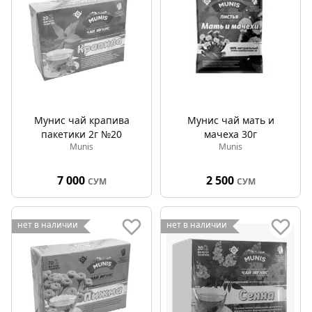
Мунис чай крапива
Мунис чай мать и
пакетики 2г №20
мачеха 30г
Munis
Munis
7 000
2 500
СУМ
СУМ
нет в наличии
нет в наличии