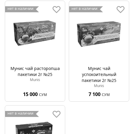
нет в наличии
нет в наличии
Мунис чай расторопша
Мунис чай
пакетики 2г №25
успокоительный
Munis
пакетики 2г №25
Munis
15 000
7 100
СУМ
СУМ
нет в наличии