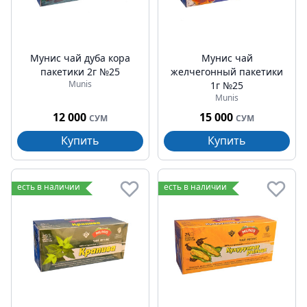
Мунис чай дуба кора
Мунис чай
пакетики 2г №25
желчегонный пакетики
Munis
1г №25
Munis
12 000
15 000
СУМ
СУМ
Купить
Купить
есть в наличии
есть в наличии