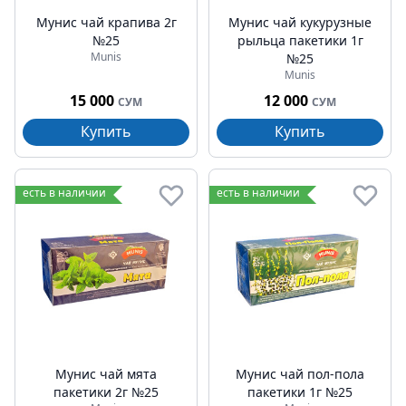
Мунис чай крапива 2г
Мунис чай кукурузные
№25
рыльца пакетики 1г
Munis
№25
Munis
15 000
12 000
СУМ
СУМ
Купить
Купить
есть в наличии
есть в наличии
Мунис чай мята
Мунис чай пол-пола
пакетики 2г №25
пакетики 1г №25