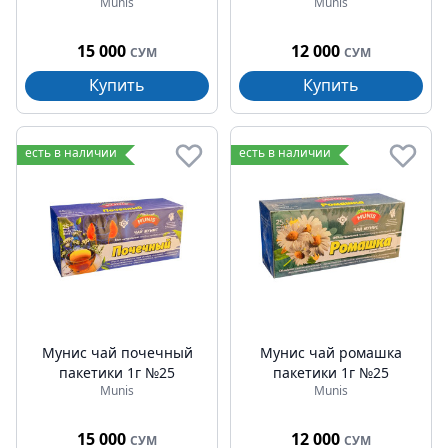
Munis
Munis
15 000
12 000
СУМ
СУМ
Купить
Купить
есть в наличии
есть в наличии
Мунис чай почечный
Мунис чай ромашка
пакетики 1г №25
пакетики 1г №25
Munis
Munis
15 000
12 000
СУМ
СУМ