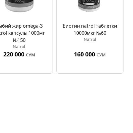
ыбий жир omega-3
Биотин natrol таблетки
trol капсулы 1000мг
10000мкг №60
Natrol
№150
Natrol
220 000
160 000
СУМ
СУМ