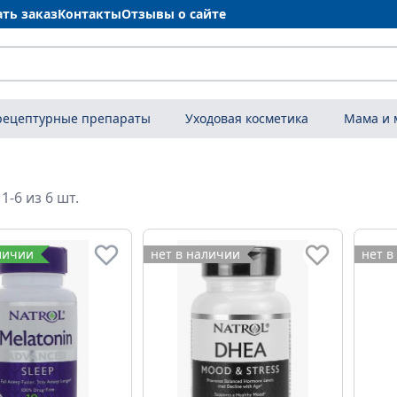
ать заказ
Контакты
Отзывы о сайте
рецептурные препараты
Уходовая косметика
Мама и
1-6 из 6 шт.
личии
нет в наличии
нет в