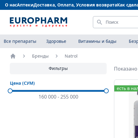
О нас
Аптеки
Доставка, Оплата, Условия возврата
Как сдел
Искать
Все препараты
Здоровье
Витамины и бады
Без
Бренды
Natrol
Главная
Фильтры
Показано 
Цена (СУМ)
есть в на
160 000
-
255 000