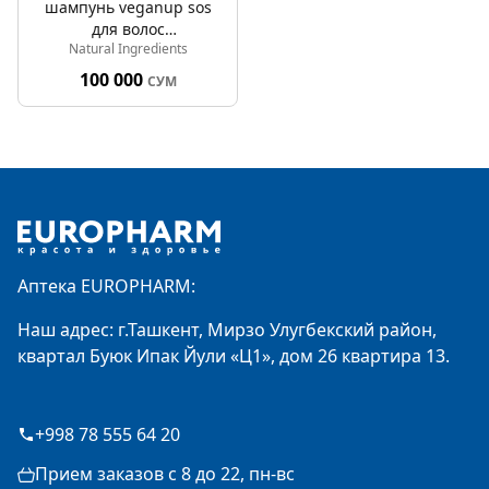
шампунь veganup sos
для волос
Natural Ingredients
восстановление 400 мл
100 000
СУМ
Footer
Аптека EUROPHARM:
Наш адрес: г.Ташкент, Мирзо Улугбекский район,
квартал Буюк Ипак Йули «Ц1», дом 26 квартира 13.
+998 78 555 64 20
Прием заказов с 8 до 22, пн-вс