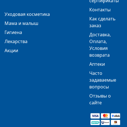
сертификаты
Контакты
Уходовая косметика
Как сделать
Мама и малыш
заказ
Гигиена
Доставка,
Лекарства
Оплата,
Условия
Акции
возврата
Аптеки
Часто
задаваемые
вопросы
Отзывы о
сайте