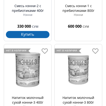
Смесь нэнни-2 с
Смесь нэнни-1 с
пребиотиками 400г
пребиотиками 800г
Нэнни
Нэнни
330 000
600 000
СУМ
СУМ
Купить
нет в наличии
нет в наличии
Напиток молочный
Напиток молочный
сухой нэнни-3 400г
сухой нэнни-3 800г