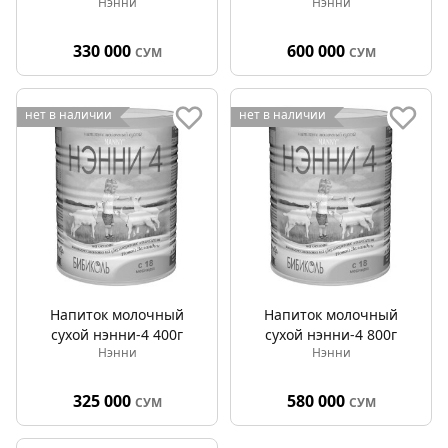
Нэнни
Нэнни
330 000
600 000
СУМ
СУМ
нет в наличии
нет в наличии
Напиток молочный
Напиток молочный
сухой нэнни-4 400г
сухой нэнни-4 800г
Нэнни
Нэнни
325 000
580 000
СУМ
СУМ