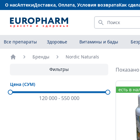
О нас
Аптеки
Доставка, Оплата, Условия возврата
Как сдел
Искать
Все препараты
Здоровье
Витамины и бады
Без
Бренды
Nordic Naturals
Главная
Фильтры
Показано 
Цена (СУМ)
есть в на
120 000
-
550 000