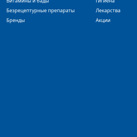
Витамины и бады
Гигиена
Безрецептурные препараты
Лекарства
Бренды
Акции