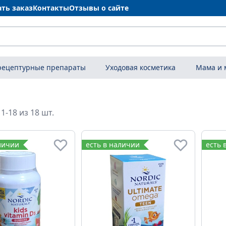
ать заказ
Контакты
Отзывы о сайте
рецептурные препараты
Уходовая косметика
Мама и
1-18 из 18 шт.
личии
есть в наличии
есть 